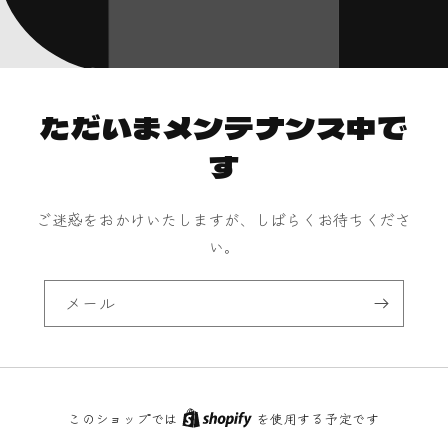
ただいまメンテナンス中で
す
ご迷惑をおかけいたしますが、しばらくお待ちくださ
い。
メール
このショップでは
を使用する予定です