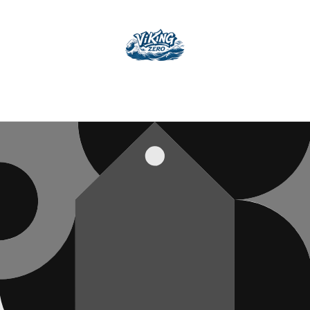
コンテ
ンツに
進む
パスワードを入力してアクセスする