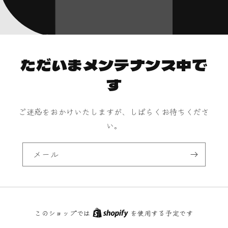
ただいまメンテナンス中で
す
ご迷惑をおかけいたしますが、しばらくお待ちくださ
い。
メール
このショップでは
を使用する予定です