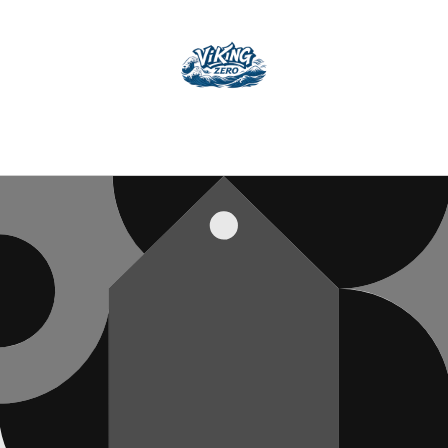
コンテ
ンツに
進む
パスワードを入力してアクセスする